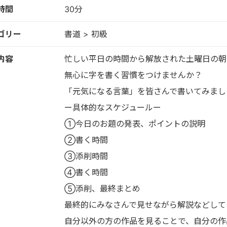
時間
30分
ゴリー
書道 > 初級
内容
忙しい平日の時間から解放された土曜日の朝
無心に字を書く習慣をつけませんか？
「元気になる言葉」を皆さんで書いてみまし
ー具体的なスケジュールー
①今日のお題の発表、ポイントの説明
②書く時間
③添削時間
④書く時間
⑤添削、最終まとめ
最終的にみなさんで見せながら解説などして
自分以外の方の作品を見ることで、自分の作