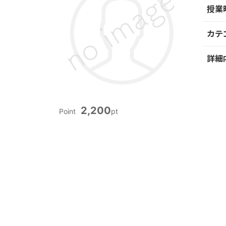
授業
カテ
詳細
2,200
Point
pt