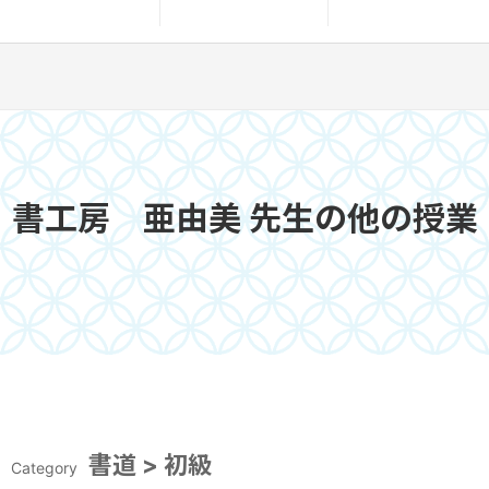
書工房 亜由美 先生の他の授業
書道 > 初級
Category