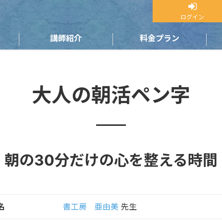
ログイン
講師紹介
料金プラン
大人の朝活ペン字
朝の30分だけの心を整える時間
名
書工房 亜由美
先生