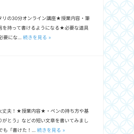
リの30分オンライン講座★授業内容・筆
信を持って書けるようになる★必要な道具
必要にな…
続きを見る »
大丈夫！★授業内容★・ペンの持ち方や基
りがとう」などの短い文章を書いてみまし
でも「書けた！…
続きを見る »