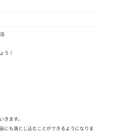
活
ょう！
いきます。
品にも落とし込むことができるようになりま