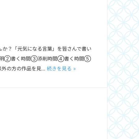
んか？「元気になる言葉」を皆さんで書い
説明②書く時間③添削時間④書く時間⑤
以外の方の作品を見…
続きを見る »