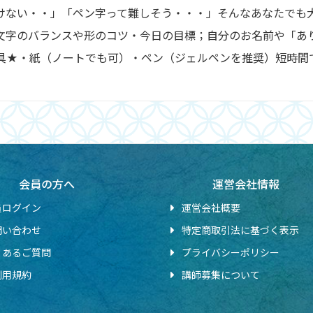
けない・・」「ペン字って難しそう・・・」そんなあなたでも
文字のバランスや形のコツ・今日の目標；自分のお名前や「あ
具★・紙（ノートでも可）・ペン（ジェルペンを推奨）短時間
会員の方へ
運営会社情報
員ログイン
運営会社概要
問い合わせ
特定商取引法に基づく表示
くあるご質問
プライバシーポリシー
利用規約
講師募集について