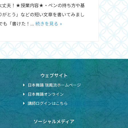
大丈夫！★授業内容★・ペンの持ち方や基
りがとう」などの短い文章を書いてみまし
でも「書けた！…
続きを見る »
ウェブサイト
日本舞踊 瑞鳳流ホームページ
日本舞踊オンライン
講師ログインはこちら
ソーシャルメディア