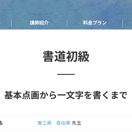
講師紹介
料金プラン
書道初級
基本点画から一文字を書くまで
名
書工房 亜由美
先生