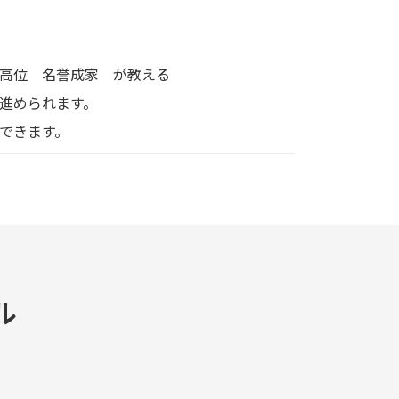
高位 名誉成家 が教える
進められます。
できます。
ル