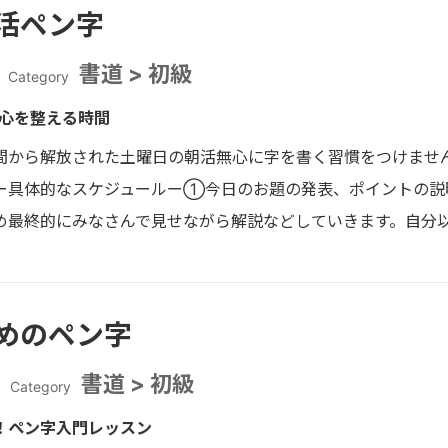
活ペン字
書道 > 初級
Category
の心を整える時間
間から解放された土曜日の朝活無心に字を書く習慣をつけませ
ー具体的なスケジュールー①今日のお題の発表、ポイントの
め最終的にみなさんで見せながら解説などしていきます。自分
めのペン字
書道 > 初級
Category
！ペン字入門レッスン