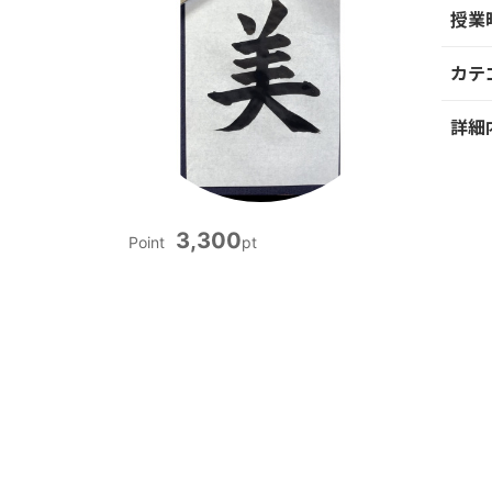
授業
カテ
詳細
3,300
Point
pt