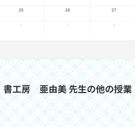
25
26
27
1
2
3
書工房 亜由美 先生の他の授業