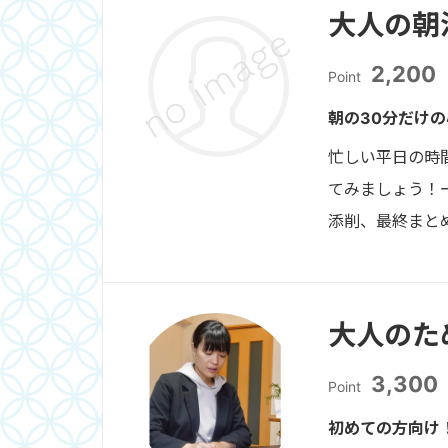
大人の朝
2,200
Point
朝の30分だけ
忙しい平日の時
てみましょう！
添削、最終まと
大人のた
3,300
Point
初めての方向け