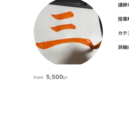
講師
授業
カテ
詳細
5,500
Point
pt