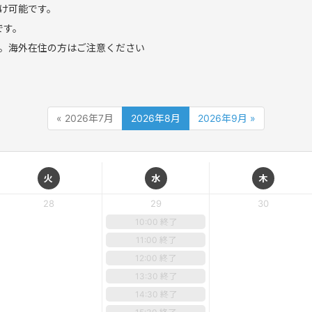
け可能です。
です。
。海外在住の方はご注意ください
« 2026年7月
2026年8月
2026年9月 »
火
水
木
28
29
30
10:00 終了
11:00 終了
12:00 終了
13:30 終了
14:30 終了