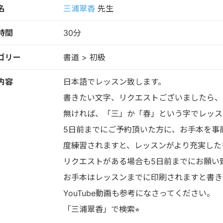
名
三浦翠香
先生
時間
30分
ゴリー
書道 > 初級
内容
日本語でレッスン致します。
書きたい文字、リクエストございましたら、
無ければ、「三」か「春」という字でレッス
5日前までにご予約頂いた方に、お手本を事
度練習されますと、レッスンがより充実したも
リクエストがある場合も5日前までにお願い
お手本はレッスンまでに印刷されますと書き
YouTube動画も参考になさってください。
「三浦翠香」で検索⭐︎