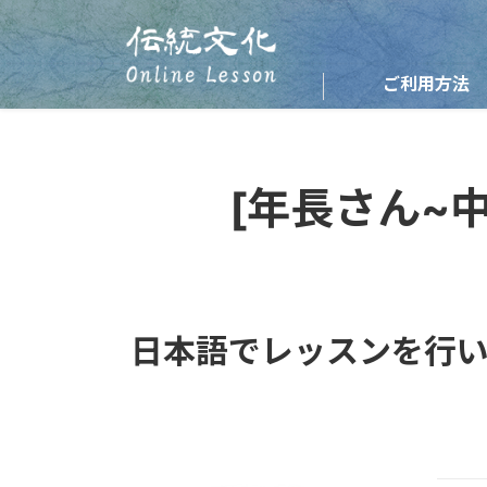
ご利用方法
[年長さん~
日本語でレッスンを行