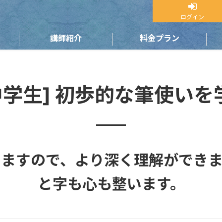
ログイン
講師紹介
料金プラン
中学生] 初歩的な筆使いを
いますので、より深く理解ができま
と字も心も整います。