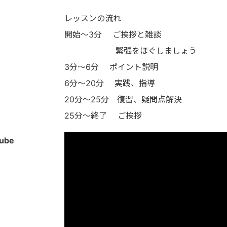
レッスンの流れ
開始〜3分 ご挨拶と雑談
緊張をほぐしましょう
3分〜6分 ポイント説明
6分〜20分 実践、指導
20分〜25分 復習、疑問点解決
25分〜終了 ご挨拶
ube