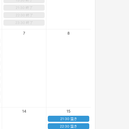
15:30 終了
21:30 終了
22:30 終了
23:30 終了
7
8
14
15
21:30 空き
22:30 空き