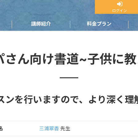
ログイン
講師紹介
料金プラン
パさん向け書道~子供に教
スンを行いますので、より深く理
名
三浦翠香
先生