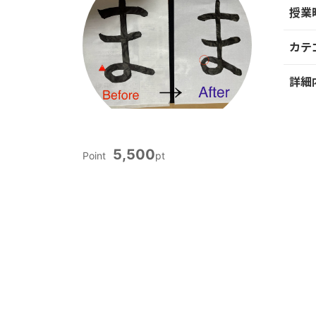
授業
カテ
詳細
5,500
Point
pt