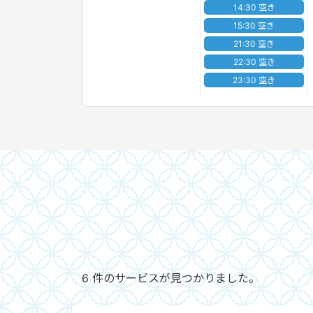
14:30 空き
15:30 空き
21:30 空き
22:30 空き
23:30 空き
6 件のサービスが見つかりました。