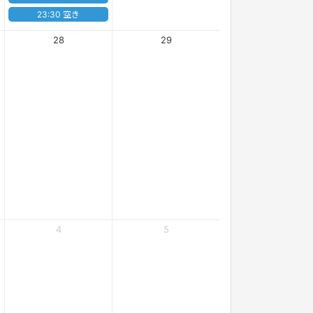
23:30 空き
28
29
4
5