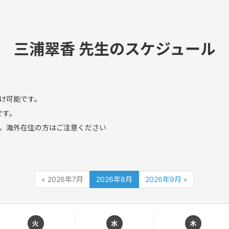
三浦翠香 先生のスケジュール
け可能です。
です。
。海外在住の方はご注意ください
« 2026年7月
2026年8月
2026年9月 »
火
水
木