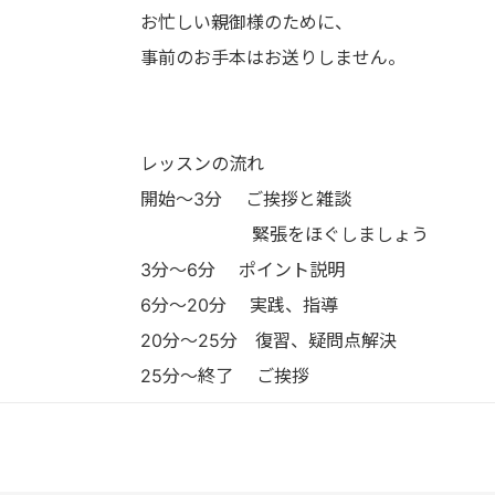
お忙しい親御様のために、
事前のお手本はお送りしません。
レッスンの流れ
開始〜3分 ご挨拶と雑談
緊張をほぐしましょう
3分〜6分 ポイント説明
6分〜20分 実践、指導
20分〜25分 復習、疑問点解決
25分〜終了 ご挨拶