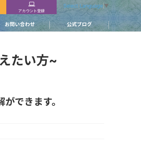
Select Language
▼
アカウント登録
お問い合わせ
公式ブログ
えたい方~
解ができます。