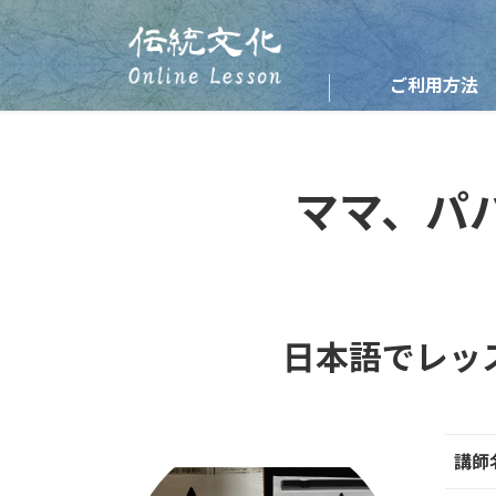
ご利用方法
ママ、パ
日本語でレッ
講師