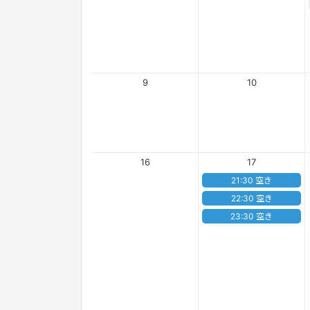
9
10
16
17
21:30 空き
22:30 空き
23:30 空き