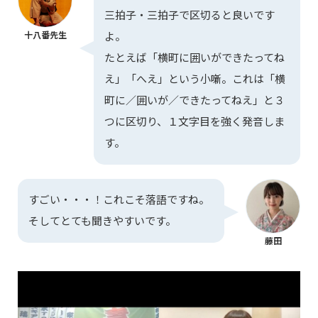
三拍子・三拍子で区切ると良いです
十八番先生
よ。
たとえば「横町に囲いができたってね
え」「へえ」という小噺。これは「横
町に／囲いが／できたってねえ」と３
つに区切り、１文字目を強く発音しま
す。
すごい・・・！これこそ落語ですね。
そしてとても聞きやすいです。
藤田