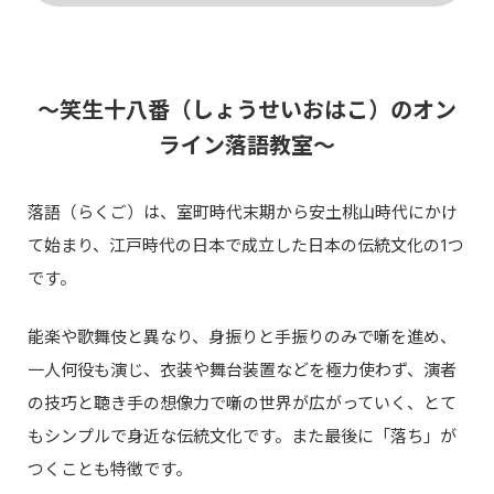
～笑生十八番（しょうせいおはこ）のオン
ライン落語教室～
落語（らくご）は、室町時代末期から安土桃山時代にかけ
て始まり、江戸時代の日本で成立した日本の伝統文化の1つ
です。
能楽や歌舞伎と異なり、身振りと手振りのみで噺を進め、
一人何役も演じ、衣装や舞台装置などを極力使わず、演者
の技巧と聴き手の想像力で噺の世界が広がっていく、とて
もシンプルで身近な伝統文化です。また最後に「落ち」が
つくことも特徴です。