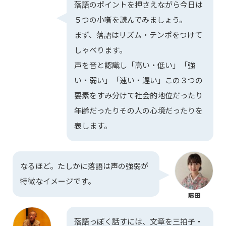
落語のポイントを押さえながら今日は
５つの小噺を読んでみましょう。
まず、落語はリズム・テンポをつけて
しゃべります。
声を音と認識し「高い・低い」「強
い・弱い」「速い・遅い」この３つの
要素をすみ分けて社会的地位だったり
年齢だったりその人の心境だったりを
表します。
なるほど。たしかに落語は声の強弱が
特徴なイメージです。
藤田
落語っぽく話すには、文章を三拍子・