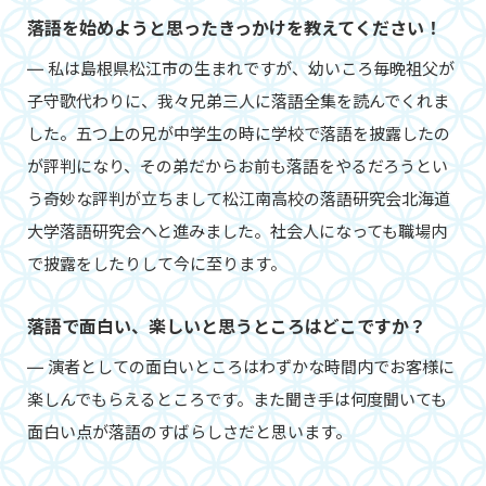
落語を始めようと思ったきっかけを教えてください！
― 私は島根県松江市の生まれですが、幼いころ毎晩祖父が
子守歌代わりに、我々兄弟三人に落語全集を読んでくれま
した。五つ上の兄が中学生の時に学校で落語を披露したの
が評判になり、その弟だからお前も落語をやるだろうとい
う奇妙な評判が立ちまして松江南高校の落語研究会北海道
大学落語研究会へと進みました。社会人になっても職場内
で披露をしたりして今に至ります。
落語で面白い、楽しいと思うところはどこですか？
― 演者としての面白いところはわずかな時間内でお客様に
楽しんでもらえるところです。また聞き手は何度聞いても
面白い点が落語のすばらしさだと思います。