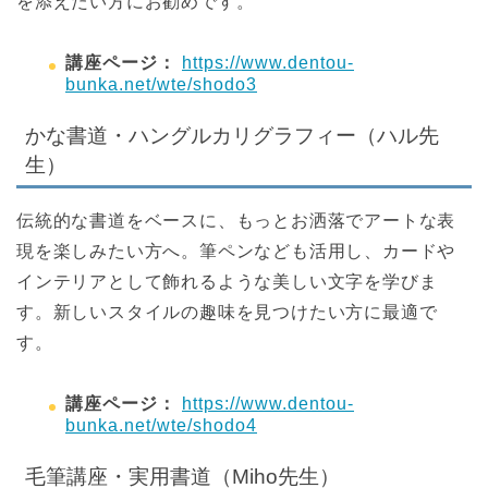
を添えたい方にお勧めです。
講座ページ：
https://www.dentou-
bunka.net/wte/shodo3
かな書道・ハングルカリグラフィー（ハル先
生）
伝統的な書道をベースに、もっとお洒落でアートな表
現を楽しみたい方へ。筆ペンなども活用し、カードや
インテリアとして飾れるような美しい文字を学びま
す。新しいスタイルの趣味を見つけたい方に最適で
す。
講座ページ：
https://www.dentou-
bunka.net/wte/shodo4
毛筆講座・実用書道（Miho先生）