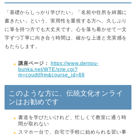
「基礎からしっかり学びたい」「名前や住所を綺麗に
書きたい」という、実用性を重視する方へ。久しぶり
に筆を持つ方でも大丈夫です。心を落ち着かせて一文
字ずつ丁寧に向き合う時間は、確かな上達と充実感を
もたらします。
講座ページ：
https://www.dentou-
bunka.net/WTE/site.cgi?
m=coudtlfrm&course_id=68
このような方に、伝統文化オンライ
ンはお勧めです
書道を学びたいけれど、忙しくて教室に通う時
間が取れない
スマホ一台で、自宅で手軽に始められる習い事