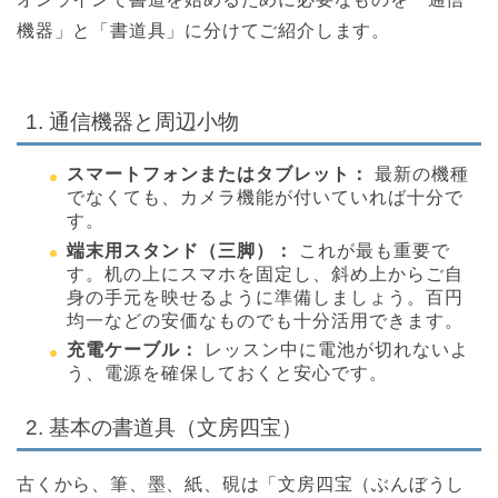
機器」と「書道具」に分けてご紹介します。
1. 通信機器と周辺小物
スマートフォンまたはタブレット：
最新の機種
でなくても、カメラ機能が付いていれば十分で
す。
端末用スタンド（三脚）：
これが最も重要で
す。机の上にスマホを固定し、斜め上からご自
身の手元を映せるように準備しましょう。百円
均一などの安価なものでも十分活用できます。
充電ケーブル：
レッスン中に電池が切れないよ
う、電源を確保しておくと安心です。
2. 基本の書道具（文房四宝）
古くから、筆、墨、紙、硯は「文房四宝（ぶんぼうし