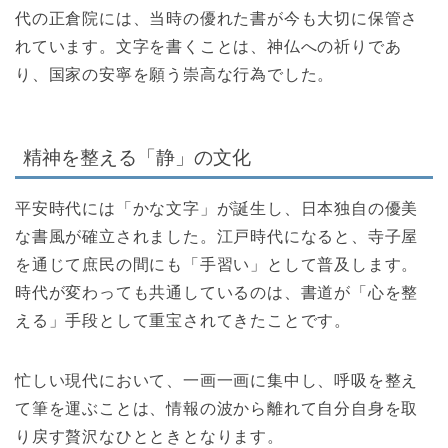
代の正倉院には、当時の優れた書が今も大切に保管さ
れています。文字を書くことは、神仏への祈りであ
り、国家の安寧を願う崇高な行為でした。
精神を整える「静」の文化
平安時代には「かな文字」が誕生し、日本独自の優美
な書風が確立されました。江戸時代になると、寺子屋
を通じて庶民の間にも「手習い」として普及します。
時代が変わっても共通しているのは、書道が「心を整
える」手段として重宝されてきたことです。
忙しい現代において、一画一画に集中し、呼吸を整え
て筆を運ぶことは、情報の波から離れて自分自身を取
り戻す贅沢なひとときとなります。