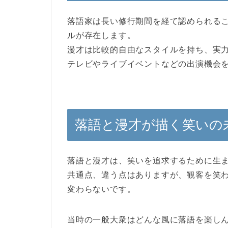
落語家は長い修行期間を経て認められる
ルが存在します。
漫才は比較的自由なスタイルを持ち、実
テレビやライブイベントなどの出演機会
落語と漫才が描く笑いの
落語と漫才は、笑いを追求するために生
共通点、違う点はありますが、観客を笑
変わらないです。
当時の一般大衆はどんな風に落語を楽し