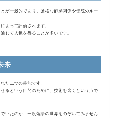
ことが一般的であり、厳格な師弟関係や伝統のルー
力によって評価されます。
を通じて人気を得ることが多いです。
未来
まれた二つの芸能です。
わせるという目的のために、技術を磨くという点で
んでいたのか、一度落語の世界をのぞいてみません