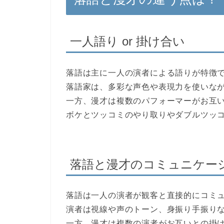
一人語り or 掛け合い
落語は主に一人の演者による語りが特徴
落語家は、多彩な声色や表現力を使いな
一方、漫才は複数のパフォーマーがお互
ボケとツッコミのやり取りやダブルツッ
落語と漫才のコミュニケー
落語は一人の演者が観客と直接的にコミ
演者は視線や声のトーン、身振り手振り
一方、漫才は複数の演者がお互いとの掛