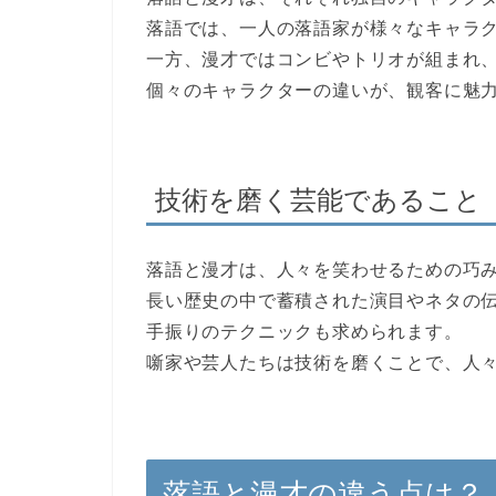
落語では、一人の落語家が様々なキャラ
一方、漫才ではコンビやトリオが組まれ
個々のキャラクターの違いが、観客に魅
技術を磨く芸能であること
落語と漫才は、人々を笑わせるための巧
長い歴史の中で蓄積された演目やネタの
手振りのテクニックも求められます。
噺家や芸人たちは技術を磨くことで、人
落語と漫才の違う点は？