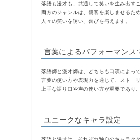
落語も漫才も、共通して笑いを生み出す
両方のジャンルは、観客を楽しませるた
人々の笑いを誘い、喜びを与えます。
言葉によるパフォーマンス
落語師と漫才師は、どちらも口演によっ
言葉の使い方や表現力を通じて、ストー
上手な語り口や声の使い方が重要であり
ユニークなキャラ設定
落語と漫才は、それぞれ独自のキャラク