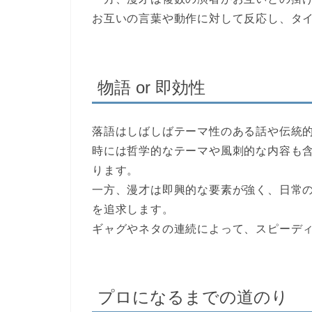
お互いの言葉や動作に対して反応し、タ
物語 or 即効性
落語はしばしばテーマ性のある話や伝統
時には哲学的なテーマや風刺的な内容も
ります。
一方、漫才は即興的な要素が強く、日常
を追求します。
ギャグやネタの連続によって、スピーデ
プロになるまでの道のり