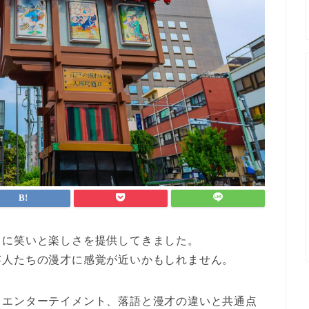
々に笑いと楽しさを提供してきました。
芸人たちの漫才に感覚が近いかもしれません。
るエンターテイメント、落語と漫才の違いと共通点