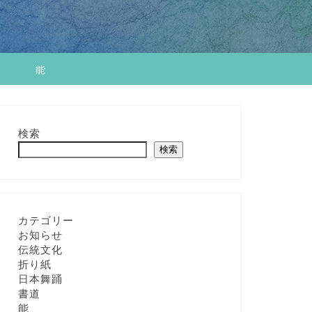
せ
能
検索
検索
カテゴリー
お知らせ
伝統文化
折り紙
日本舞踊
書道
能