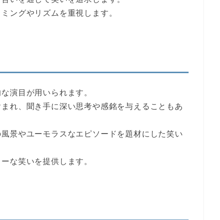
イミングやリズムを重視します。
的な演目が用いられます。
含まれ、聞き手に深い思考や感銘を与えることもあ
の風景やユーモラスなエピソードを題材にした笑い
ィーな笑いを提供します。