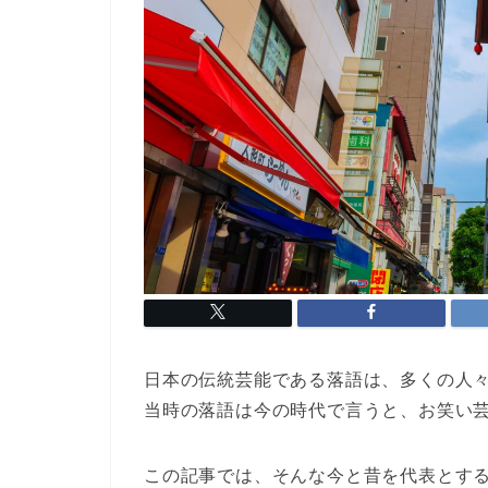
日本の伝統芸能である落語は、多くの人
当時の落語は今の時代で言うと、お笑い
この記事では、そんな今と昔を代表とす