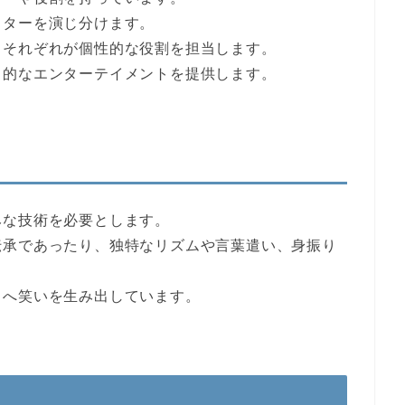
クターを演じ分けます。
、それぞれが個性的な役割を担当します。
力的なエンターテイメントを提供します。
みな技術を必要とします。
伝承であったり、独特なリズムや言葉遣い、身振り
々へ笑いを生み出しています。