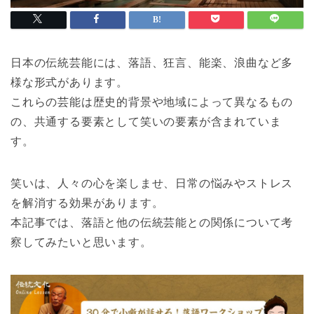
日本の伝統芸能には、落語、狂言、能楽、浪曲など多
様な形式があります。
これらの芸能は歴史的背景や地域によって異なるもの
の、共通する要素として笑いの要素が含まれていま
す。
笑いは、人々の心を楽しませ、日常の悩みやストレス
を解消する効果があります。
本記事では、落語と他の伝統芸能との関係について考
察してみたいと思います。