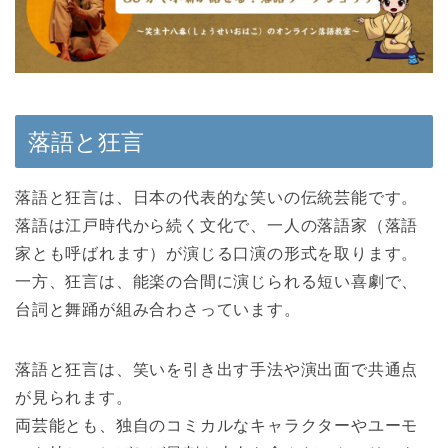
落語と狂言
落語と狂言は、日本の代表的な笑いの伝統芸能です。
落語は江戸時代から続く文化で、一人の落語家（落語
家とも呼ばれます）が演じる口演の形式を取ります。
一方、狂言は、能楽の合間に演じられる短い喜劇で、
台詞と舞踊が組み合わさっています。
落語と狂言は、笑いを引き出す手法や演出面で共通点
が見られます。
両芸能とも、独自のコミカルなキャラクターやユーモ