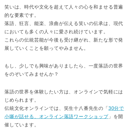
笑いは、時代や文化を超えて人々の心を和ませる普遍
的な要素です。
落語、狂言、能楽、浪曲が伝える笑いの伝承は、現代
においても多くの人々に愛され続けています。
これらの伝統芸能が今後も受け継がれ、新たな形で発
展していくことを願ってやみません。
もし、少しでも興味がありましたら、一度落語の世界
をのぞいてみませんか？
落語の世界を体験したい方は、オンラインで気軽には
じめられます。
伝統文化オンラインでは、笑生十八番先生の「
30分で
小噺が話せる、オンライン落語ワークショップ
」を開
催しています。