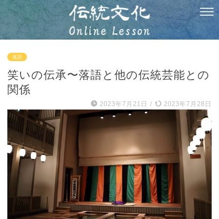
落語
笑いの伝承〜落語と他の伝統芸能との
関係
2023年7月21日
/
2023年7月28日