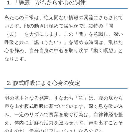
1. 「静寂」がもたらす心の調律
私たちの日常は、絶え間ない情報の濁流にさらされて
います。能の動きは極めて緩やかで、独特の「間
（ま）」を大切にします。この「間」を意識し、深い
呼吸と共に「謡（うたい）」を認める時間は、乱れた
心を静め、自分自身の中心を取り戻す「動く瞑想」と
なります。
2. 腹式呼吸による心身の安定
能の基本となる発声、すなわち「謡」は、腹の底から
声を出す腹式呼吸に基づいています。深く息を吸い込
み、一定のリズムで言葉を紡ぐ行為は、自律神経を整
え、体内に新鮮な活力を巡らせます。声を出すことそ
のものが、最高のリフレッシュになるのです。