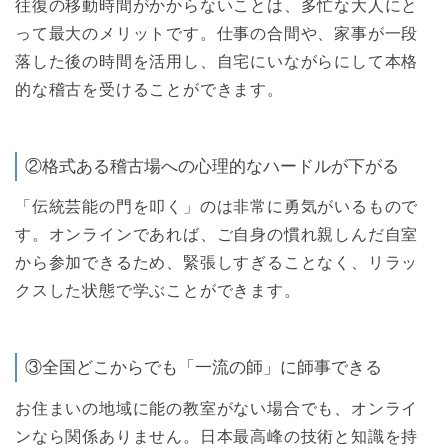
往復の移動時間がかからないことは、多忙な大人にと
って最大のメリットです。仕事の合間や、家事が一段
落した後の時間を活用し、自宅にいながらにして本格
的な稽古を受けることができます。
②格式ある稽古場への心理的なハードルが下がる
「伝統芸能の門を叩く」のは非常に勇気がいるもので
す。オンラインであれば、ご自身の慣れ親しんだ自室
から参加できるため、緊張しすぎることなく、リラッ
クスした状態で学ぶことができます。
③全国どこからでも「一流の師」に師事できる
お住まいの地域に能の教室がない場合でも、オンライ
ンなら関係ありません。日本最高峰の技術と知識を持