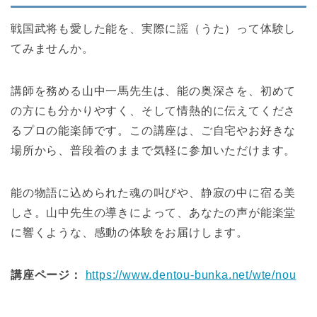
戦国武将も愛した能を、実際に謡（うた）って体験し
てみませんか。
講師を務める山中一馬先生は、能の奥深さを、初めて
の方にも分かりやすく、そして情熱的に伝えてくださ
るプロの能楽師です。この講座は、ご自宅やお好きな
場所から、普段着のままで気軽に参加いただけます。
能の物語に込められた魂の叫びや、静寂の中に宿る美
しさ。山中先生の導きによって、あなたの声が能楽堂
に響くような、感動の体験をお届けします。
講座ページ：
https://www.dentou-bunka.net/wte/nou