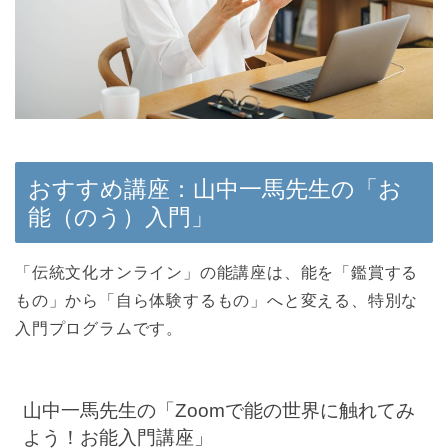
おすすめ講座：山中一馬先生の「お
能（のう）入門」
「伝統文化オンライン」の能講座は、能を「鑑賞する
もの」から「自ら体験するもの」へと変える、特別な
入門プログラムです。
山中一馬先生の「Zoomで能の世界に触れてみ
よう！お能入門講座」