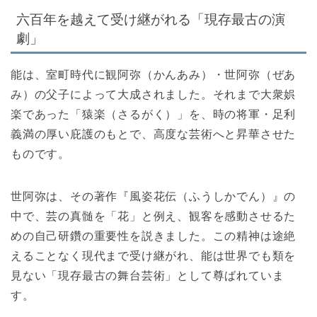
六百年を越えて受け継がれる「現存最古の演
劇」
能は、室町時代に観阿弥（かんあみ）・世阿弥（ぜあ
み）の父子によって大成されました。それまで大衆娯
楽であった「猿楽（さるがく）」を、時の将軍・足利
義満の厚い庇護のもとで、高度な芸術へと昇華させた
ものです。
世阿弥は、その著作『風姿花伝（ふうしかでん）』の
中で、芸の真髄を「花」と例え、観客を感動させるた
めの自己研鑽の重要性を説きました。この精神は途絶
えることなく現代まで受け継がれ、能は世界でも類を
見ない「現存最古の舞台芸術」として尊ばれていま
す。