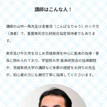
講師はこんな人！
講師の山中一馬先生は金春流（こんぱるりゅう）のシテ方
（演者）で、重要無形文化財総合指定保持者でもありま
す。
東京及び牛久市をはじめ茨城県南を中心に能楽の指導・普
及に努められており、学習院大学 能楽研究会の指導顧問
や、茨城県民大学の講師など多数の経歴をお持ちの先生
が、初心者の方にも親切丁寧に指導してくださいます。