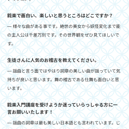
能楽で面白い、楽しいと思うところはどこですか？
― 様々な曲がある事です。絶世の美女から妖怪変化まで能
の主人公は千差万別です。その世界観をぜひ見てほしいで
す。
生徒さんに人気のお稽古を教えてください。
― 謡曲と言う面ではやはり詞章の美しい曲が謡っていて気
持ちが良いと思います。舞の稽古である仕舞も面白いと思
います。
能楽入門講座を受けようか迷っていらっしゃる方に一
言お願いいたします！
― 謡曲の詞章は最も美しい日本語とも言われています。じ