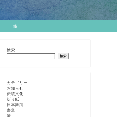
せ
能
検索
検索
カテゴリー
お知らせ
伝統文化
折り紙
日本舞踊
書道
能