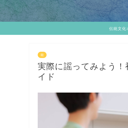
伝統文化
能
実際に謡ってみよう！
イド