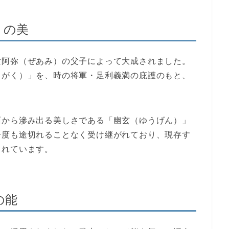
」の美
世阿弥（ぜあみ）の父子によって大成されました。
るがく）」を、時の将軍・足利義満の庇護のもと、
面から滲み出る美しさである「幽玄（ゆうげん）」
一度も途切れることなく受け継がれており、現存す
されています。
の能