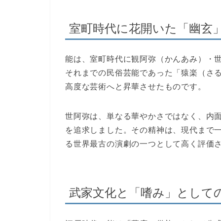
室町時代に花開いた「幽玄
能は、室町時代に観阿弥（かんあみ）・
それまでの民俗芸能であった「猿楽（さ
高度な芸術へと昇華させたものです。
世阿弥は、単なる華やかさではなく、内
を追求しました。その精神は、現代まで
る世界最古の演劇の一つとして高く評価
武家文化と「嗜み」として