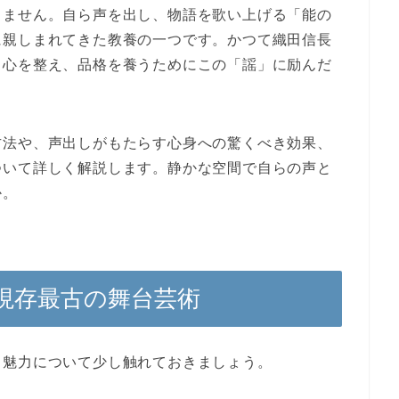
りません。自ら声を出し、物語を歌い上げる「
能の
に親しまれてきた教養の一つです。かつて織田信長
、心を整え、品格を養うためにこの「謡」に励んだ
方法や、
声出し
がもたらす心身への驚くべき効果、
ついて詳しく解説します。静かな空間で自らの声と
か。
現存最古の舞台芸術
と魅力について少し触れておきましょう。