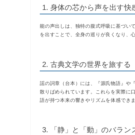
1. 身体の芯から声を出す快
能の
声出し
は、独特の腹式呼吸に基づい
を出すことで、全身の巡りが良くなり、
2. 古典文学の世界を旅する
謡の詞章（台本）には、『源氏物語』や
散りばめられています。これらを実際に
語が持つ本来の響きやリズムを体感でき
3. 「静」と「動」のバラ