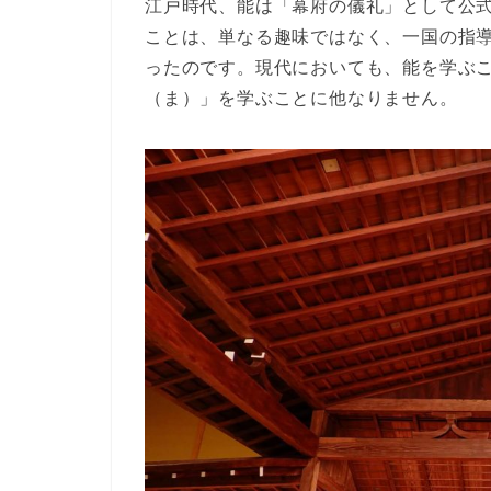
江戸時代、能は「幕府の儀礼」として公
ことは、単なる趣味ではなく、一国の指
ったのです。現代においても、能を学ぶ
（ま）」を学ぶことに他なりません。