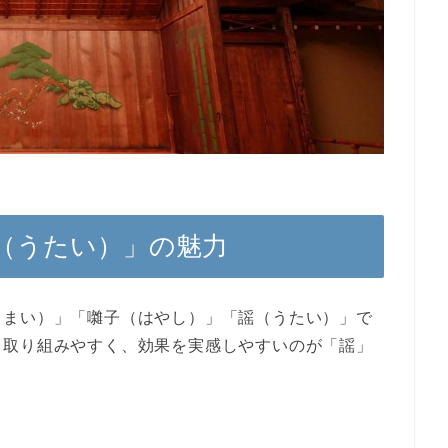
（うたい）」の魅力
（まい）」「囃子（はやし）」「謡（うたい）」で
も取り組みやすく、効果を実感しやすいのが「謡」