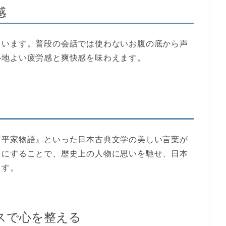
感
ています。普段の会話では使わないお腹の底から声
心地よい疲労感と爽快感を味わえます。
『平家物語』といった日本古典文学の美しい言葉が
口にすることで、歴史上の人物に思いを馳せ、日本
ます。
ンスで心を整える