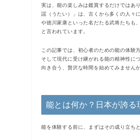
実は、能の楽しみは鑑賞するだけではあ
謡（うたい）
」は、古くから多くの人々
や徳川家康といった名だたる武将たちも
と言われています。
この記事では、初心者のための
能の体験
そして現代に受け継がれる能の精神性に
向き合う、贅沢な時間を始めてみません
能とは何か？日本が誇る
能を体験する前に、まずはその成り立ち