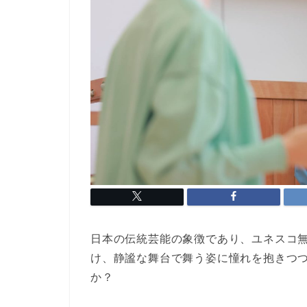
日本の伝統芸能の象徴であり、ユネスコ
け、静謐な舞台で舞う姿に憧れを抱きつ
か？