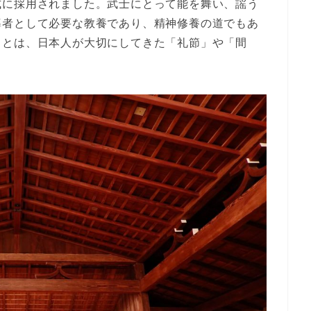
式に採用されました。武士にとって能を舞い、謡う
導者として必要な教養であり、精神修養の道でもあ
ことは、日本人が大切にしてきた「礼節」や「間