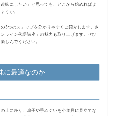
を趣味にしたい」と思っても、どこから始めればよ
しょうか。
めの3つのステップを分かりやすくご紹介します。さ
オンライン落語講座」の魅力も取り上げます。ぜひ
を楽しんでください。
味に最適なのか
団の上に座り、扇子や手ぬぐいを小道具に見立てな