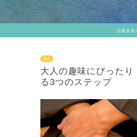
伝統文化
落語
大人の趣味にぴったり
る3つのステップ