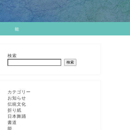
せ
能
検索
検索
カテゴリー
お知らせ
伝統文化
折り紙
日本舞踊
書道
能