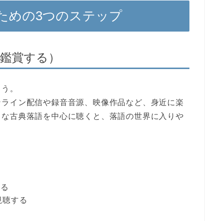
ための3つのステップ
（鑑賞する）
ょう。
ンライン配信や録音音源、映像作品など、身近に楽
名な古典落語を中心に聴くと、落語の世界に入りや
する
視聴する
く