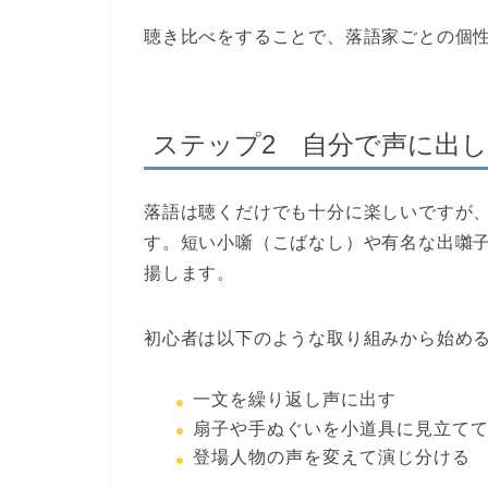
聴き比べをすることで、落語家ごとの個
ステップ2 自分で声に出
落語は聴くだけでも十分に楽しいですが
す。短い小噺（こばなし）や有名な出囃
揚します。
初心者は以下のような取り組みから始め
一文を繰り返し声に出す
扇子や手ぬぐいを小道具に見立て
登場人物の声を変えて演じ分ける