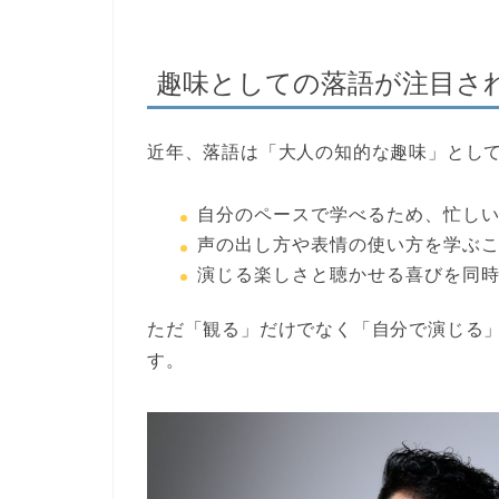
趣味としての落語が注目さ
近年、落語は「大人の知的な趣味」とし
自分のペースで学べるため、忙し
声の出し方や表情の使い方を学ぶ
演じる楽しさと聴かせる喜びを同
ただ「観る」だけでなく「自分で演じる
す。