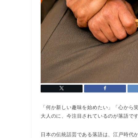
「何か新しい趣味を始めたい」「心から
大人のに、今注目されているのが
落語
で
日本の伝統話芸である落語は、江戸時代