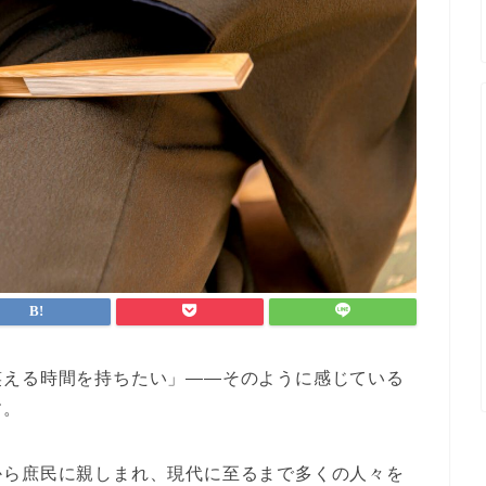
笑える時間を持ちたい」――そのように感じている
す。
から庶民に親しまれ、現代に至るまで多くの人々を