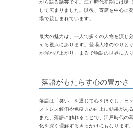
がら語る話芸です。江戸時代初期には噺
して広まりました。以後、寄席を中心に
場で親しまれています。
最大の魅力は、
一人で多くの人物を演じ
える視点
にあります。登場人物のやりと
が浮かび上がり、まるで物語の世界に入
落語がもたらす心の豊かさ
落語は「笑い」を通じて心をほぐし、日
ストレス解消や免疫力の向上に効果があ
また、落語に触れることで、江戸時代の
化を深く理解するきっかけ
にもなります