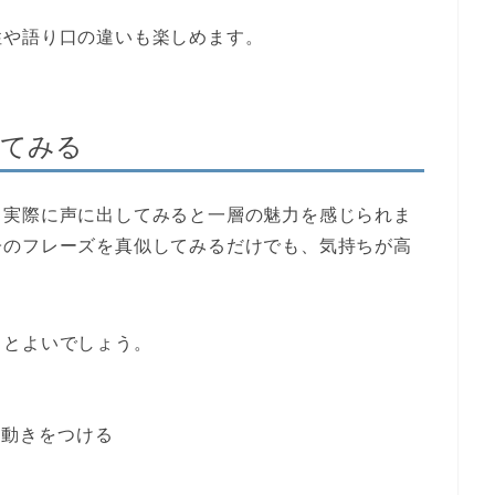
性や語り口の違いも楽しめます。
してみる
、
実際に声に出してみる
と一層の魅力を感じられま
子のフレーズを真似してみるだけでも、気持ちが高
るとよいでしょう。
て動きをつける