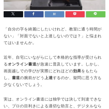
「自分の字を綺麗にしたいけれど、教室に通う時間が
ない」「対面でないと上達しないのでは？」と悩まれ
てはいませんか。
近年、自宅にいながらにして本格的な指導が受けられ
る
オンライン書道
が急速に普及しています。しかし、
画面越しでの学びが実際にどれほどの
効果
をもたら
し、
書道
の腕前がどう
上達
するのか、疑問に思う方も
少なくないでしょう。
実は、オンライン書道には独学では決して到達できな
い、プロの目利きによる適切な助言と、デジタルなら