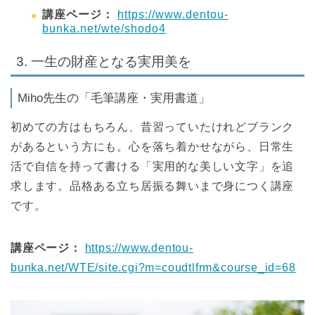
講座ページ：
https://www.dentou-
bunka.net/wte/shodo4
3. 一生の財産となる実用美を
Miho先生の「毛筆講座・実用書道」
初めての方はもちろん、昔習っていたけれどブランク
があるという方にも。心を落ち着かせながら、日常生
活で自信を持って書ける「実用的な美しい文字」を追
求します。品格ある立ち居振る舞いまで身につく講座
です。
講座ページ：
https://www.dentou-
bunka.net/WTE/site.cgi?m=coudtlfrm&course_id=68