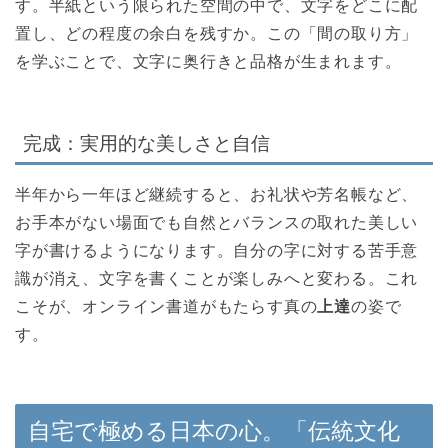
す。半紙という限られた空間の中で、文字をどこに配
置し、どの程度の余白を残すか。この「間の取り方」
を学ぶことで、文字に奥行きと品格が生まれます。
完成：実用的な美しさと自信
半年から一年ほど継続すると、お礼状や芳名帳など、
お手本がない場面でも自然とバランスの取れた美しい
字が書けるようになります。自分の字に対する苦手意
識が消え、文字を書くことが楽しみへと変わる。これ
こそが、オンライン書道がもたらす真の
上達
の姿で
す。
自宅で極める日本の心。「伝統文化