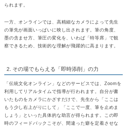
られます。
一方、オンラインでは、高精細なカメラによって先生
の筆先が画面いっぱいに映し出されます。筆の角度、
墨の含ませ方、筆圧の変化を、いわば「特等席」で観
察できるため、技術的な理解が飛躍的に高まります。
2. その場でもらえる「即時添削」の力
「伝統文化オンライン」などのサービスでは、Zoomを
利用してリアルタイムで指導が行われます。自分が書
いたものをカメラにかざすだけで、先生から「ここは
もう少し右上がりにして」「ここで一度、筆を止めま
しょう」といった具体的な助言が得られます。この即
時のフィードバックこそが、間違った癖を定着させな