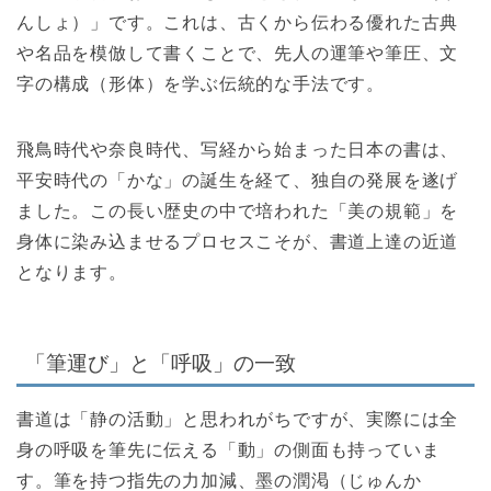
んしょ）」です。これは、古くから伝わる優れた古典
や名品を模倣して書くことで、先人の運筆や筆圧、文
字の構成（形体）を学ぶ伝統的な手法です。
飛鳥時代や奈良時代、写経から始まった日本の書は、
平安時代の「かな」の誕生を経て、独自の発展を遂げ
ました。この長い歴史の中で培われた「美の規範」を
身体に染み込ませるプロセスこそが、書道上達の近道
となります。
「筆運び」と「呼吸」の一致
書道は「静の活動」と思われがちですが、実際には全
身の呼吸を筆先に伝える「動」の側面も持っていま
す。筆を持つ指先の力加減、墨の潤渇（じゅんか