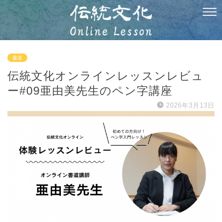
書道
伝統文化オンラインレッスンレビュ
ー#09亜由美先生のペン字講座
2026年3月13日