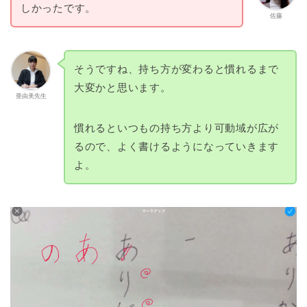
しかったです。
佐藤
そうですね、持ち方が変わると慣れるまで
大変かと思います。
亜由美先生
慣れるといつもの持ち方より可動域が広が
るので、よく書けるようになっていきます
よ。