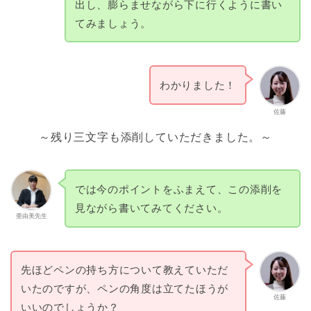
出し、膨らませながら下に行くように書い
てみましょう。
わかりました！
佐藤
～残り三文字も添削していただきました。～
では今のポイントをふまえて、この添削を
見ながら書いてみてください。
亜由美先生
先ほどペンの持ち方について教えていただ
いたのですが、ペンの角度は立てたほうが
佐藤
いいのでしょうか？