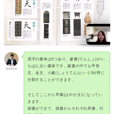
漢字の書体は5つあり、篆書(てんしょ)がい
ちばん古い書体です。篆書の中でも甲骨
亜由美先生
文、金文、小篆(しょうてん)という3分野に
分類することができます。
そしてここから早書(はやがき)になってい
きます。
隷書ができて、隷書からそれぞれ草書、行