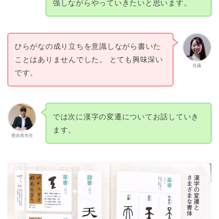
強しながらやっていきたいと思います。
ひらがなの成り立ちを意識しながら書いた
ことはありませんでした。 とても興味深い
佐藤
です。
では次に漢字の変遷についてお話していき
ます。
亜由美先生