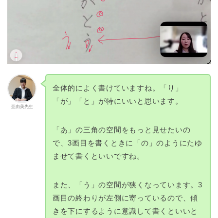
全体的によく書けていますね。「り」
「が」「と」が特にいいと思います。
亜由美先生
「あ」の三角の空間をもっと見せたいの
で、3画目を書くときに「の」のようにたゆ
ませて書くといいですね。
また、「う」の空間が狭くなっています。3
画目の終わりが左側に寄っているので、傾
きを下にするように意識して書くといいと