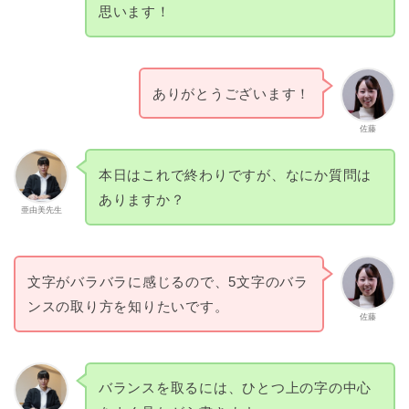
思います！
ありがとうございます！
佐藤
本日はこれで終わりですが、なにか質問は
ありますか？
亜由美先生
文字がバラバラに感じるので、5文字のバラ
ンスの取り方を知りたいです。
佐藤
バランスを取るには、ひとつ上の字の中心