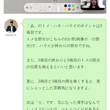
「あ」のトメ・ハネ・ハライのポイントは3
画目です。
亜由美先生
トメる部分がこちらの2か所(画像の・の部
分)で、ハライが終わりの部分ですね。
また、2画目の終わりと3画目のトメの部分
の位置を揃えるといいと思います。
更に、2画目と3画目の間を狭くすると、更
にシュッとした雰囲気になりますよ。
次は「り」です。元になった漢字はなんで
しょう？ヒントは、へんとつくりがあるも