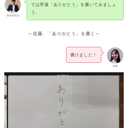
では早速「ありがとう」を書いてみましょ
う。
亜由美先生
～佐藤、「ありがとう」を書く～
書けました！
佐藤