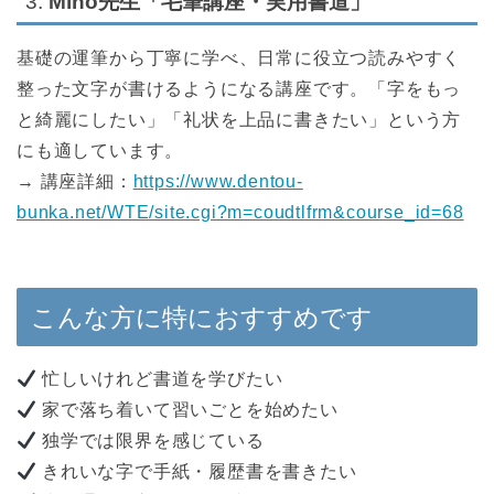
3.
Miho先生「毛筆講座・実用書道」
基礎の運筆から丁寧に学べ、日常に役立つ読みやすく
整った文字が書けるようになる講座です。「字をもっ
と綺麗にしたい」「礼状を上品に書きたい」という方
にも適しています。
→ 講座詳細：
https://www.dentou-
bunka.net/WTE/site.cgi?m=coudtlfrm&course_id=68
こんな方に特におすすめです
忙しいけれど書道を学びたい
家で落ち着いて習いごとを始めたい
独学では限界を感じている
きれいな字で手紙・履歴書を書きたい