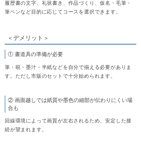
履歴書の文字、礼状書き、作品づくり、仮名・毛筆・
筆ペンなど目的に応じてコースを選択できます。
＜デメリット＞
① 書道具の準備が必要
筆・硯・墨汁・半紙などを自分で揃える必要がありま
す。ただし市販のセットで十分始められます。
② 画面越しでは紙質や墨色の細部が伝わりにくい場
合も
回線環境によって画質が左右されるため、安定した接
続が望まれます。