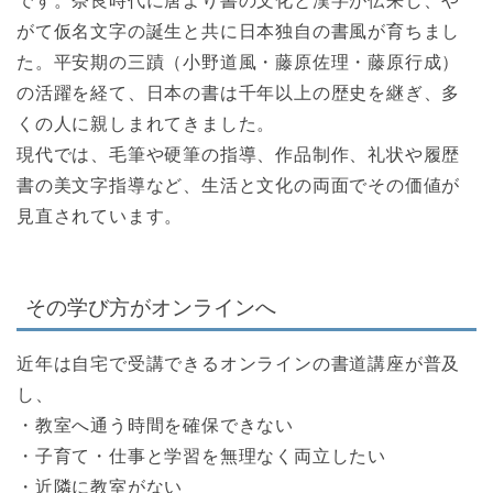
です。奈良時代に唐より書の文化と漢字が伝来し、や
がて仮名文字の誕生と共に日本独自の書風が育ちまし
た。平安期の三蹟（小野道風・藤原佐理・藤原行成）
の活躍を経て、日本の書は千年以上の歴史を継ぎ、多
くの人に親しまれてきました。
現代では、毛筆や硬筆の指導、作品制作、礼状や履歴
書の美文字指導など、生活と文化の両面でその価値が
見直されています。
その学び方がオンラインへ
近年は自宅で受講できるオンラインの書道講座が普及
し、
・教室へ通う時間を確保できない
・子育て・仕事と学習を無理なく両立したい
・近隣に教室がない