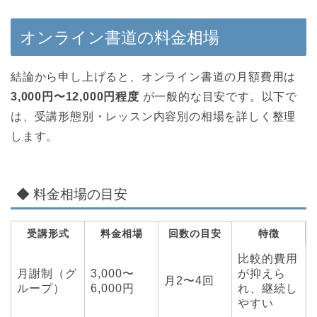
オンライン書道の料金相場
結論から申し上げると、オンライン書道の月額費用は
3,000円〜12,000円程度
が一般的な目安です。以下で
は、受講形態別・レッスン内容別の相場を詳しく整理
します。
◆ 料金相場の目安
受講形式
料金相場
回数の目安
特徴
比較的費用
月謝制（グ
3,000〜
が抑えら
月2〜4回
ループ）
6,000円
れ、継続し
やすい