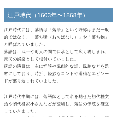
江戸時代（1603年〜1868年）
江戸時代には、落語は「落語」という呼称はまだ一般
的ではなく、「落ち噺（おちばなし）」や「落ち物」
と呼ばれていました。
落語は、武士や町人の間で口承として広く親しまれ、
庶民の娯楽として根付いていました。
落語の演目は、主に怪談や諷刺的な話、風刺などを題
材にしており、時折、軽妙なコントや滑稽なエピソー
ドが盛り込まれていました。
江戸時代中期には、落語師として名を馳せた初代桂文
治や初代柳家小さんなどが登場し、落語の伝統を確立
していきました。