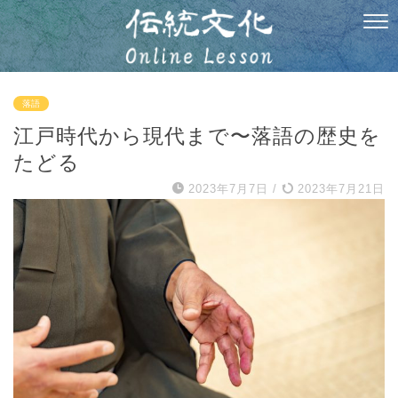
落語
江戸時代から現代まで〜落語の歴史を
たどる
2023年7月7日
/
2023年7月21日