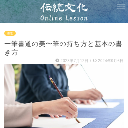
書道
一筆書道の美〜筆の持ち方と基本の書
き方
2023年7月12日
/
2024年9月6日