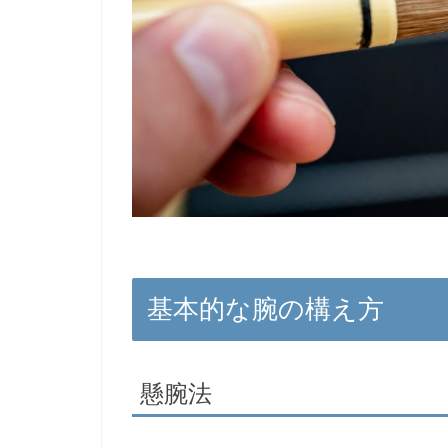
基本的な腕の構え方
懸腕法