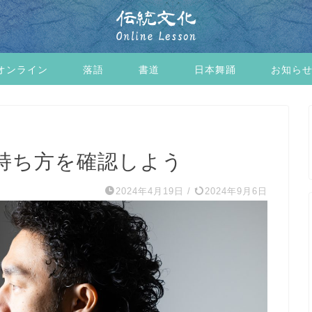
オンライン
落語
書道
日本舞踊
お知ら
持ち方を確認しよう
2024年4月19日
/
2024年9月6日