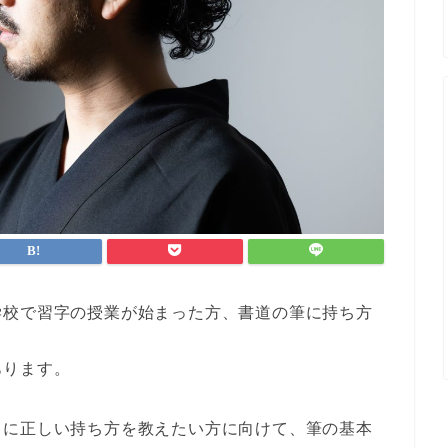
学校で習字の授業が始まった方、書道の筆に持ち方
あります。
もに正しい持ち方を教えたい方に向けて、筆の基本