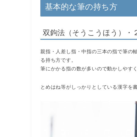
基本的な筆の持ち方
双鉤法（そうこうほう）・
親指・人差し指・中指の三本の指で筆の
る持ち方です。
筆にかかる指の数が多いので動かしやす
とめはね等がしっかりとしている漢字を