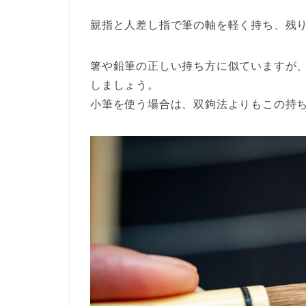
親指と人差し指で筆の軸を軽く持ち、残
箸や鉛筆の正しい持ち方に似ていますが
しましょう。
小筆を使う場合は、双鉤法よりもこの持