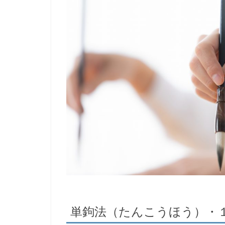
単鉤法（たんこうほう）・