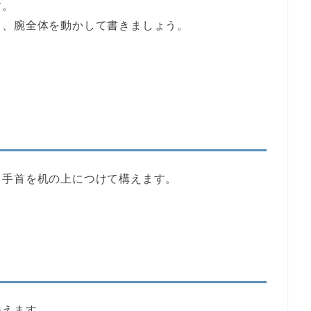
す。
く、腕全体を動かして書きましょう。
、手首を机の上につけて構えます。
添えます。