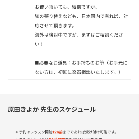
お使い頂いても、結構ですが、
絃の張り替えなども、日本国内で有れば、対
応させて頂きます。
海外は検討中ですが、まずはご相談くださ
い！
■必要なお道具：お手持ちのお箏（お手元に
ない方は、初回に楽器相談いたします。）
原田きよか 先生のスケジュール
予約はレッスン開始
12
h
前
までであれば受け付け可能です。