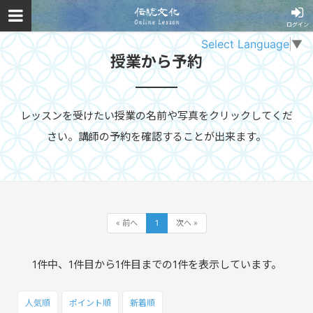
ログイン
Select Language
▼
授業から予約
レッスンを受けたい授業の名前や写真をクリックしてくだ
さい。講師の予約を確認することが出来ます。
« 前へ
1
次へ »
1件中、1件目から1件目までの1件を表示しています。
人気順
ポイント
順
新着順