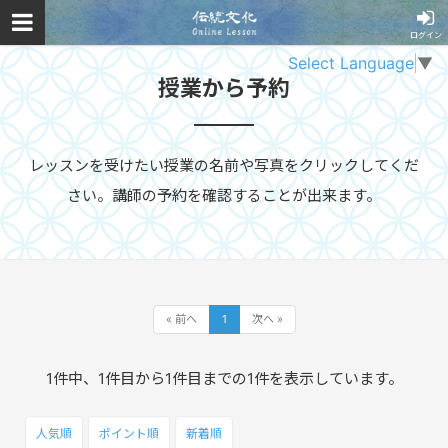
ログイン
Select Language
▼
授業から予約
レッスンを受けたい授業の名前や写真をクリックしてくだ
さい。講師の予約を確認することが出来ます。
« 前へ
1
次へ »
1件中、1件目から1件目までの1件を表示しています。
人気順
ポイント
順
新着順