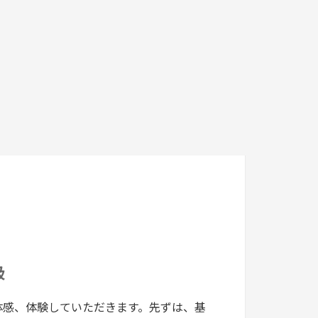
級
体感、体験していただきます。先ずは、基