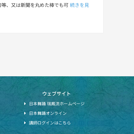
刀等、又は新聞を丸めた棒でも可
続きを見
ウェブサイト
日本舞踊 瑞鳳流ホームページ
日本舞踊オンライン
講師ログインはこちら