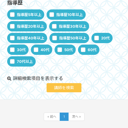
指導歴
指導歴5年以上
指導歴10年以上
指導歴20年以上
指導歴30年以上
指導歴40年以上
指導歴50年以上
20代
30代
40代
50代
60代
70代以上
詳細検索項目を表示する
« 前へ
1
次へ »