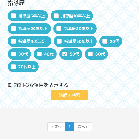
指導歴
指導歴5年以上
指導歴10年以上
指導歴20年以上
指導歴30年以上
指導歴40年以上
指導歴50年以上
20代
30代
40代
50代
60代
70代以上
詳細検索項目を表示する
« 前へ
1
次へ »