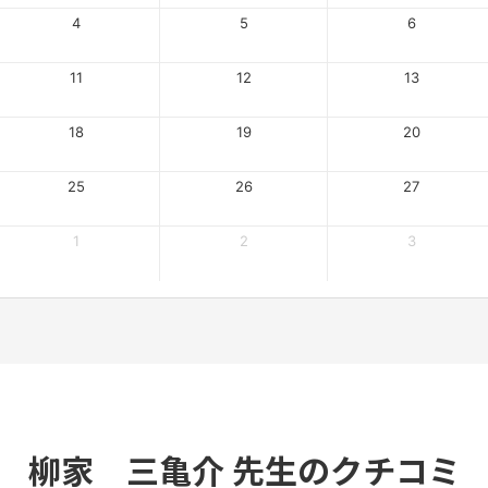
4
5
6
11
12
13
18
19
20
25
26
27
1
2
3
柳家 三亀介 先生のクチコミ