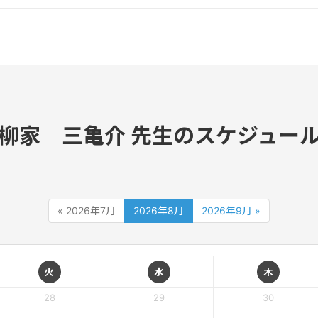
柳家 三亀介 先生のスケジュー
« 2026年7月
2026年8月
2026年9月 »
火
水
木
28
29
30