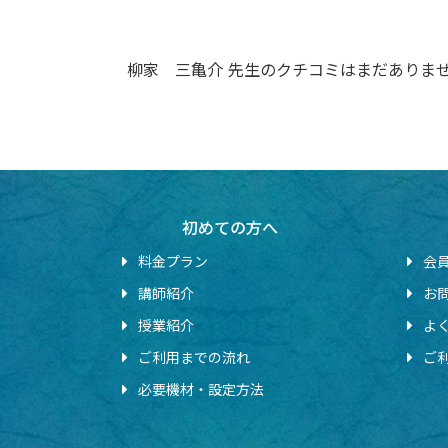
柳家 三亀介 先生のクチコミはまだありま
初めての方へ
料金プラン
会
講師紹介
お
授業紹介
よ
ご利用までの流れ
ご
必要機材・設定方法