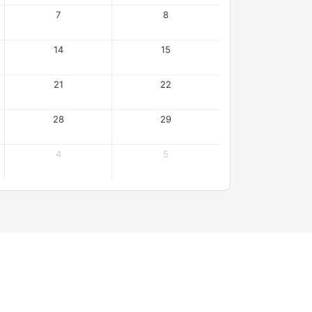
7
8
14
15
21
22
28
29
4
5