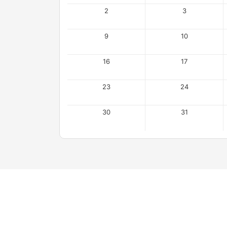
2
3
9
10
16
17
23
24
30
31